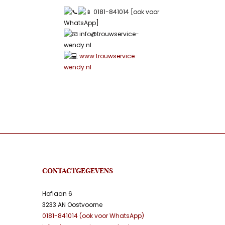
0181-841014 [ook voor
WhatsApp]
info@trouwservice-
wendy.nl
www.trouwservice-
wendy.nl
CONTACTGEGEVENS
Hoflaan 6
3233 AN Oostvoorne
0181-841014 (ook voor WhatsApp)