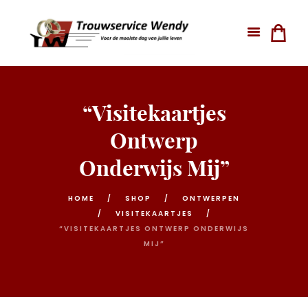
“Visitekaartjes
Ontwerp
Onderwijs Mij”
HOME
SHOP
ONTWERPEN
VISITEKAARTJES
“VISITEKAARTJES ONTWERP ONDERWIJS
MIJ”