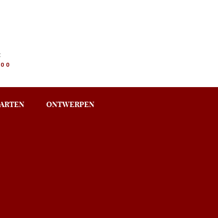
:
.00
ARTEN
ONTWERPEN