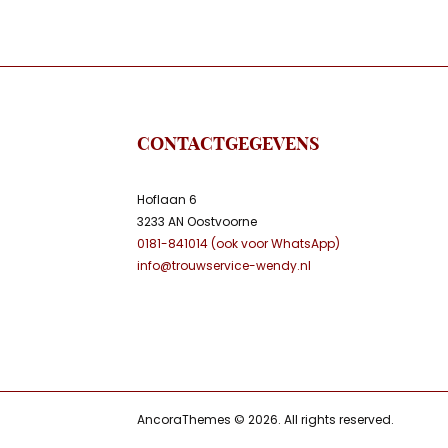
CONTACTGEGEVENS
Hoflaan 6
3233 AN Oostvoorne
0181-841014 (ook voor WhatsApp)
info@trouwservice-wendy.nl
AncoraThemes © 2026. All rights reserved.