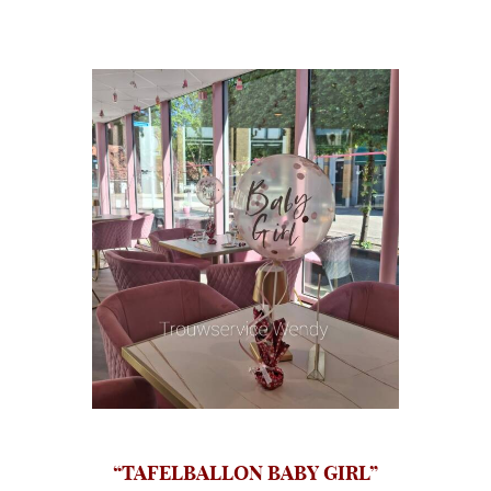
“TAFELBALLON BABY GIRL”