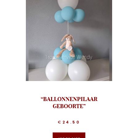
“BALLONNENPILAAR
GEBOORTE”
€
24.50