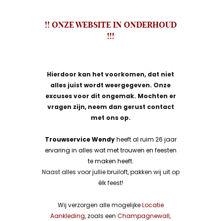
!! ONZE WEBSITE IN ONDERHOUD
!!!
Hierdoor kan het voorkomen, dat niet
alles juist wordt weergegeven. Onze
excuses voor dit ongemak. Mochten er
vragen zijn, neem dan gerust contact
met ons op.
Trouwservice Wendy
heeft al ruim 26 jaar
ervaring in alles wat met trouwen en feesten
te maken heeft.
Naast alles voor jullie bruiloft, pakken wij uit op
élk feest!
Wij verzorgen alle mogelijke
Locatie
Aankleding
, zoals een
Champagnewall
,