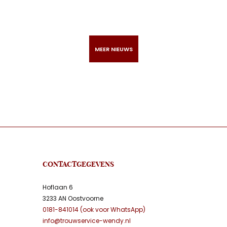
Uncategorized
Onze nieuwspagina is in onderhoud
MEER NIEUWS
CONTACTGEGEVENS
Hoflaan 6
3233 AN Oostvoorne
0181-841014 (ook voor WhatsApp)
info@trouwservice-wendy.nl