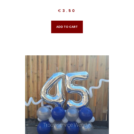
€
3.50
ADD TO CART