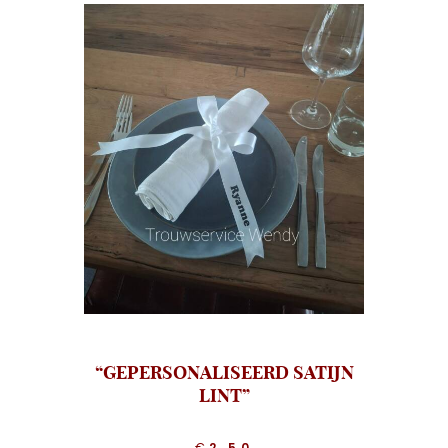
“GEPERSONALISEERD SATIJN
LINT”
€
2.50