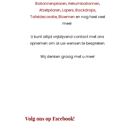
Ballonnenpilaren
,
Heliumballonnen
,
Afzetpilaren
,
Lopers
,
Backdrops
,
Tafeldecoratie
,
Bloemen
en nog heel veel
meer.
U kunt altijd vrijblijvend contact met ons
opnemen om al uw wensen te bespreken.
Wij denken graag met u mee!
Volg ons op Facebook!