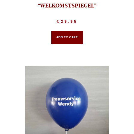
“WELKOMSTSPIEGEL”
€
29.95
ADD TO CART