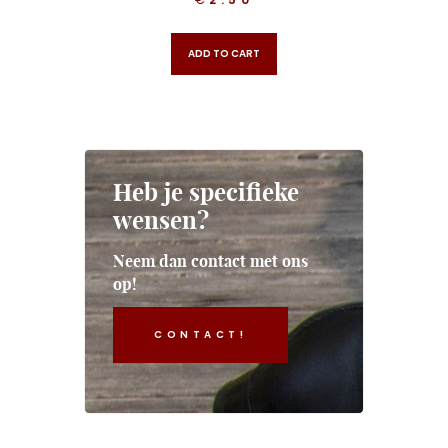
ADD TO CART
Heb je specifieke
wensen?
Neem dan contact met ons
op!
CONTACT!