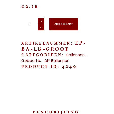
€
2.75
"Love
Ballon
ADD TO CART
73cm
-
3
kleuren"
aantal
EP-
ARTIKELNUMMER:
BA-LB-GROOT
Ballonnen
CATEGORIEËN:
,
Geboorte
DIY Ballonnen
,
4249
PRODUCT ID:
BESCHRIJVING