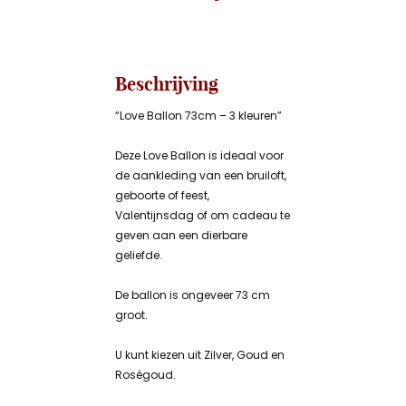
Beschrijving
“Love Ballon 73cm – 3 kleuren”
Deze Love Ballon is ideaal voor
de aankleding van een bruiloft,
geboorte of feest,
Valentijnsdag of om cadeau te
geven aan een dierbare
geliefde.
De ballon is ongeveer 73 cm
groot.
U kunt kiezen uit Zilver, Goud en
Roségoud.