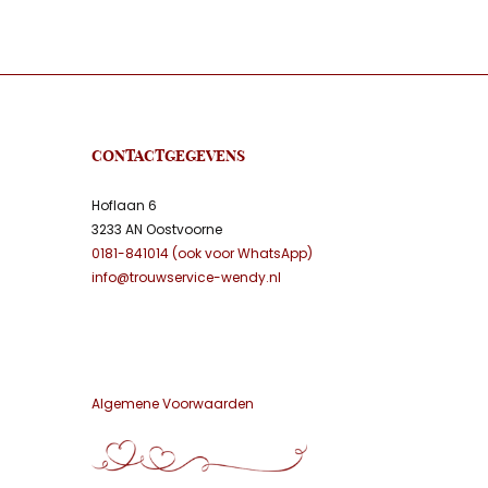
CONTACTGEGEVENS
Hoflaan 6
3233 AN Oostvoorne
0181-841014 (ook voor WhatsApp)
info@trouwservice-wendy.nl
Algemene Voorwaarden