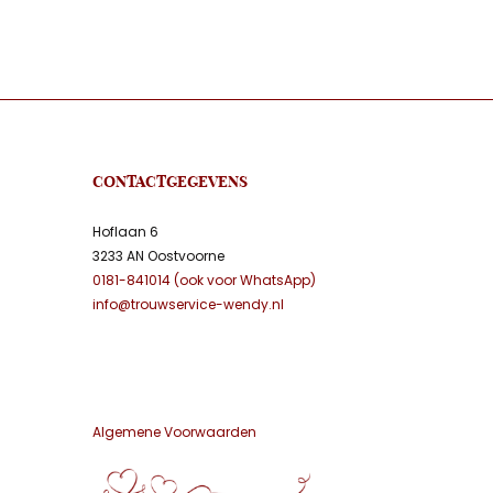
CONTACTGEGEVENS
Hoflaan 6
3233 AN Oostvoorne
0181-841014 (ook voor WhatsApp)
info@trouwservice-wendy.nl
Algemene Voorwaarden