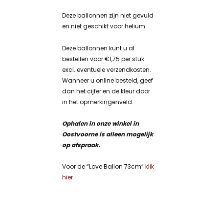
Deze ballonnen zijn niet gevuld
en niet geschikt voor helium.
Deze ballonnen kunt u al
bestellen voor €1,75 per stuk
excl. eventuele verzendkosten.
Wanneer u online besteld, geef
dan het cijfer en de kleur door
in het opmerkingenveld.
Ophalen in onze winkel in
Oostvoorne is alleen mogelijk
op afspraak.
Voor de “Love Ballon 73cm”
klik
hier