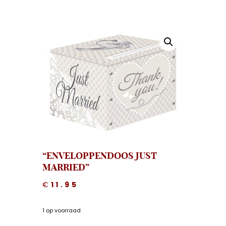
“ENVELOPPENDOOS JUST
MARRIED”
€
11.95
1 op voorraad