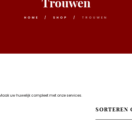
Trouwen
HOME
SHOP
TROUWEN
 Maak uw huwelijk compleet met onze services.