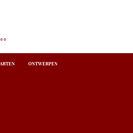
:
.00
ARTEN
ONTWERPEN