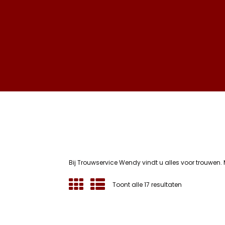
Bij Trouwservice Wendy vindt u alles voor trouwen.
Gesorteerd
Toont alle 17 resultaten
op
nieuwste