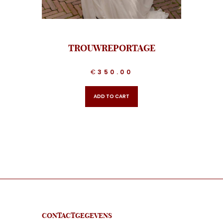
TROUWREPORTAGE
€
350.00
ADD TO CART
CONTACTGEGEVENS