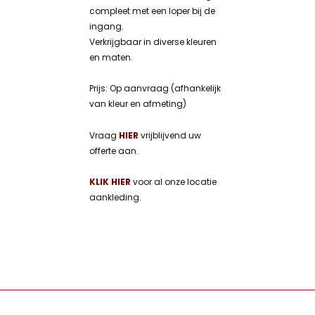
compleet met een loper bij de
ingang.
Verkrijgbaar in diverse kleuren
en maten.
Prijs: Op aanvraag (afhankelijk
van kleur en afmeting)
Vraag
HIER
vrijblijvend uw
offerte aan.
KLIK HIER
voor al onze locatie
aankleding.