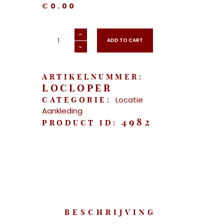
€
0.00
"Locatie
Aankleding
ADD TO CART
-
Loper"
aantal
ARTIKELNUMMER:
LOCLOPER
Locatie
CATEGORIE:
Aankleding
4982
PRODUCT ID:
BESCHRIJVING