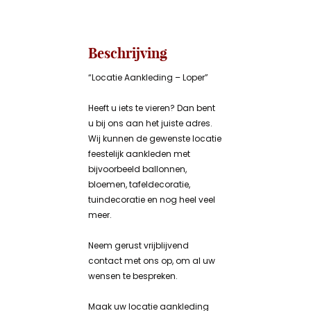
Beschrijving
“Locatie Aankleding – Loper”
Heeft u iets te vieren? Dan bent
u bij ons aan het juiste adres.
Wij kunnen de gewenste locatie
feestelijk aankleden met
bijvoorbeeld ballonnen,
bloemen, tafeldecoratie,
tuindecoratie en nog heel veel
meer.
Neem gerust vrijblijvend
contact met ons op, om al uw
wensen te bespreken.
Maak uw locatie aankleding