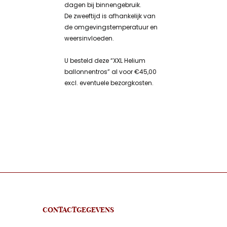
dagen bij binnengebruik.
De zweeftijd is afhankelijk van
de omgevingstemperatuur en
weersinvloeden.
U besteld deze “XXL Helium
ballonnentros” al voor €45,00
excl. eventuele bezorgkosten.
CONTACTGEGEVENS