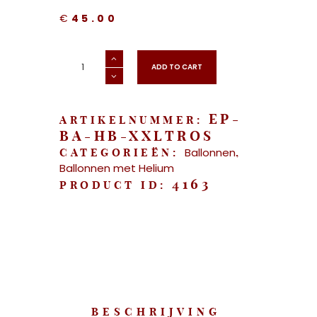
€
45.00
"XXL
Helium
ADD TO CART
ballonnentros"
aantal
EP-
ARTIKELNUMMER:
BA-HB-XXLTROS
Ballonnen
CATEGORIEËN:
,
Ballonnen met Helium
4163
PRODUCT ID:
BESCHRIJVING