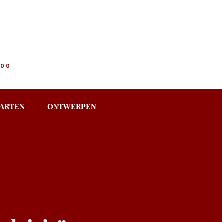
:
.00
ARTEN
ONTWERPEN