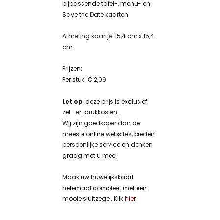
bijpassende tafel-, menu- en
Save the Date kaarten
Afmeting kaartje: 15,4 cm x 15,4
cm.
Prijzen:
Per stuk: € 2,09
Let op
: deze prijs is exclusief
zet- en drukkosten.
Wij zijn goedkoper dan de
meeste online websites, bieden
persoonlijke service en denken
graag met u mee!
Maak uw huwelijkskaart
helemaal compleet met een
mooie sluitzegel. Klik
hier