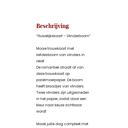
Beschrijving
“Huwelijkskaart – Vlinderboom”
Mooie trouwkaart met
liefdesboom van vlinders in
reliëf
De romantiek straalt af van
deze trouwkaart op
parelmoerpapier. De boom
heeft blaadjes van vlinders.
Twee vlinders zijn uitgesneden
in het papier, zodat daar een
kleur naar keuze zichtbaar
wordt
Maak jullie dag compleet met