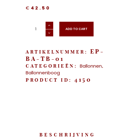
€
42.50
"Tafelmodel
Ballonnenboog"
ADD TO CART
aantal
EP-
ARTIKELNUMMER:
BA-TB-01
Ballonnen
CATEGORIEËN:
,
Ballonnenboog
4150
PRODUCT ID:
BESCHRIJVING