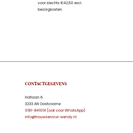
voor slechts €42,50 excl.
bezorgkosten.
CONTACTGEGEVENS
Hoflaan 6
3233 AN Oostvoorne
0181-841014 (ook voor WhatsApp)
info@trouwservice-wendy.nl