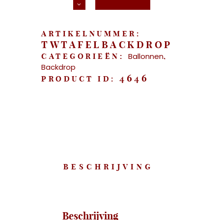
aantal
ARTIKELNUMMER:
TWTAFELBACKDROP
Ballonnen
CATEGORIEËN:
,
Backdrop
4646
PRODUCT ID:
BESCHRIJVING
Beschrijving