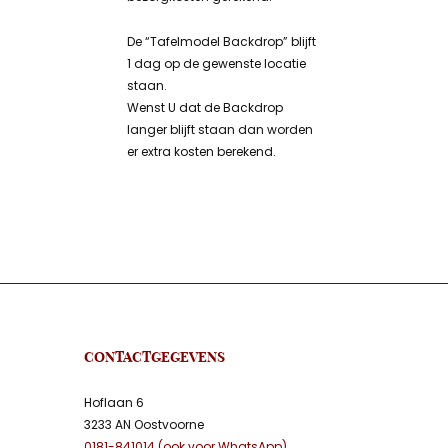
De “Tafelmodel Backdrop” blijft
1 dag op de gewenste locatie
staan.
Wenst U dat de Backdrop
langer blijft staan dan worden
er extra kosten berekend.
CONTACTGEGEVENS
Hoflaan 6
3233 AN Oostvoorne
0181-841014 (ook voor WhatsApp)