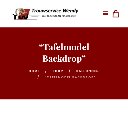
“Tafelmodel
Backdrop”
HOME
SHOP
BALLONNEN
“TAFELMODEL BACKDROP”