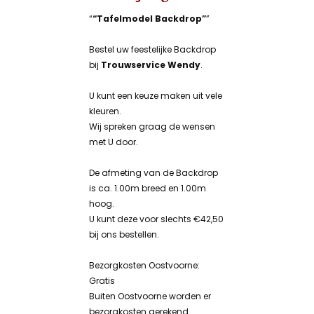
“
“Tafelmodel Backdrop”
”
Bestel uw feestelijke Backdrop
bij
Trouwservice Wendy
.
U kunt een keuze maken uit vele
kleuren.
Wij spreken graag de wensen
met U door.
De afmeting van de Backdrop
is ca. 1.00m breed en 1.00m
hoog.
U kunt deze voor slechts €42,50
bij ons bestellen.
Bezorgkosten Oostvoorne:
Gratis
Buiten Oostvoorne worden er
bezorgkosten gerekend.