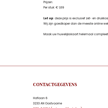
Prijzen:
Per stuk: € 1,69
Let op
: deze prijs is exclusief zet- en drukko
Wij zijn goedkoper dan de meeste online we
Maak uw huwelijkskaart helemaal compleet m
CONTACTGEGEVENS
Hoflaan 6
3233 AN Oostvoorne