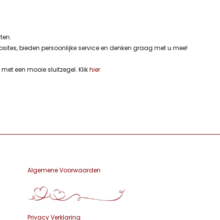
sten.
bsites, bieden persoonlijke service en denken graag met u mee!
et een mooie sluitzegel. Klik
hier
Algemene Voorwaarden
Privacy Verklaring