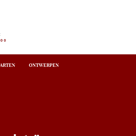
:
.00
ARTEN
ONTWERPEN