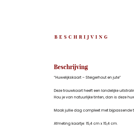
BESCHRIJVING
Beschrijving
“Huwelijkskaart – Steigerhout en jute”
Deze trouwkaart heeft een landelijke uitstral
Hou je van natuurlijke tinten, dan is deze h
Maak jullie dag compleet met bijpassende t
Afmeting kaartje: 15,4 cm x 15,4 cm.