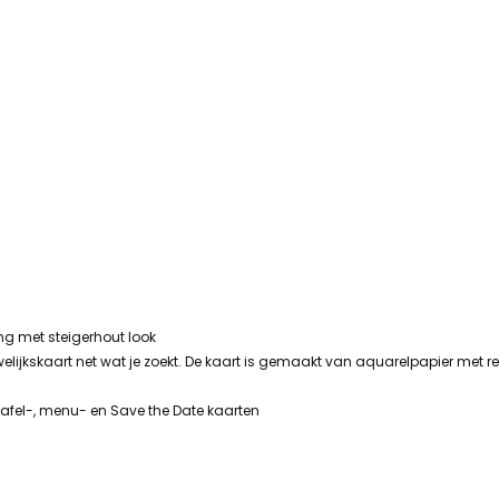
ing met steigerhout look
uwelijkskaart net wat je zoekt. De kaart is gemaakt van aquarelpapier met re
afel-, menu- en Save the Date kaarten