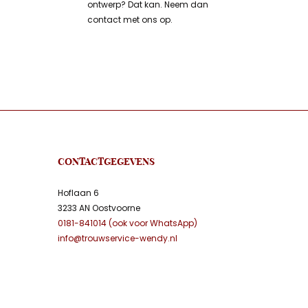
ontwerp? Dat kan. Neem dan
contact met ons op.
CONTACTGEGEVENS
Hoflaan 6
3233 AN Oostvoorne
0181-841014 (ook voor WhatsApp)
info@trouwservice-wendy.nl