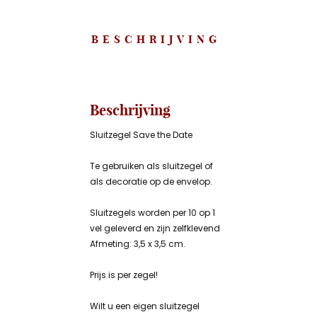
BESCHRIJVING
Beschrijving
Sluitzegel Save the Date
Te gebruiken als sluitzegel of
als decoratie op de envelop.
Sluitzegels worden per 10 op 1
vel geleverd en zijn zelfklevend
Afmeting: 3,5 x 3,5 cm.
Prijs is per zegel!
Wilt u een eigen sluitzegel