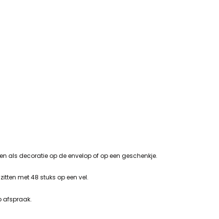
iken als decoratie op de envelop of op een geschenkje.
 zitten met 48 stuks op een vel.
p afspraak.