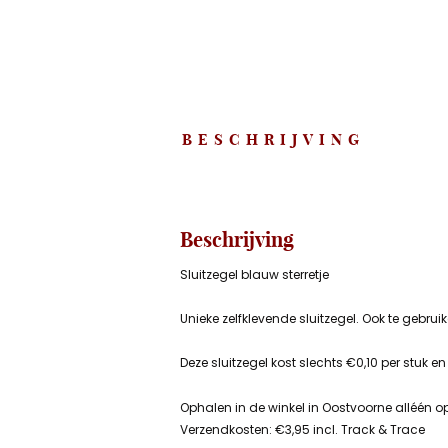
BESCHRIJVING
Beschrijving
Sluitzegel blauw sterretje
Unieke zelfklevende sluitzegel. Ook te gebru
Deze sluitzegel kost slechts €0,10 per stuk en
Ophalen in de winkel in Oostvoorne alléén o
Verzendkosten: €3,95 incl. Track & Trace