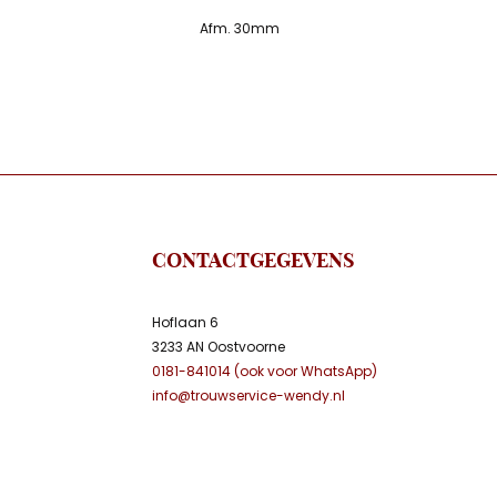
Afm. 30mm
CONTACTGEGEVENS
Hoflaan 6
3233 AN Oostvoorne
0181-841014 (ook voor WhatsApp)
info@trouwservice-wendy.nl