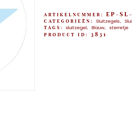
EP-SL
ARTIKELNUMMER:
Sluitzegels
Slu
CATEGORIEËN:
,
sluitzegel
Blauw
sterretje
TAGS:
,
,
3831
PRODUCT ID: