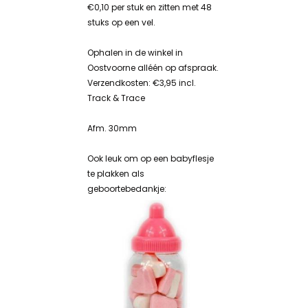
€0,10 per stuk en zitten met 48
stuks op een vel.
Ophalen in de winkel in
Oostvoorne alléén op afspraak.
Verzendkosten: €3,95 incl.
Track & Trace
Afm. 30mm
Ook leuk om op een babyflesje
te plakken als
geboortebedankje: