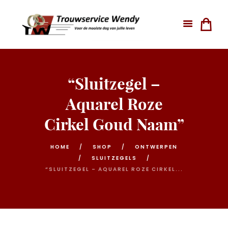
“Sluitzegel –
Aquarel Roze
Cirkel Goud Naam”
HOME
SHOP
ONTWERPEN
SLUITZEGELS
“SLUITZEGEL – AQUAREL ROZE CIRKEL...