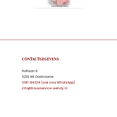
CONTACTGEGEVENS
Hoflaan 6
3233 AN Oostvoorne
0181-841014 (ook voor WhatsApp)
info@trouwservice-wendy.nl