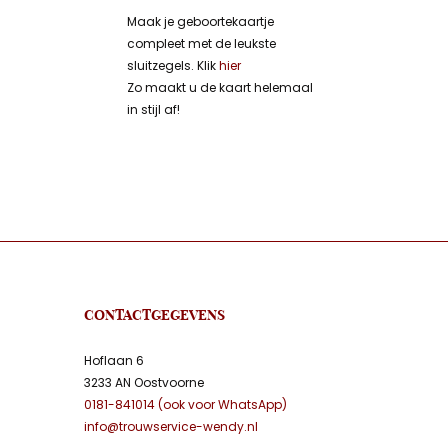
Maak je geboortekaartje
compleet met de leukste
sluitzegels. Klik
hier
Zo maakt u de kaart helemaal
in stijl af!
CONTACTGEGEVENS
Hoflaan 6
3233 AN Oostvoorne
0181-841014 (ook voor WhatsApp)
info@trouwservice-wendy.nl