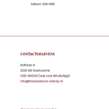
helium:
KLIK HIER
CONTACTGEGEVENS
Hoflaan 6
3233 AN Oostvoorne
0181-841014 (ook voor WhatsApp)
info@trouwservice-wendy.nl