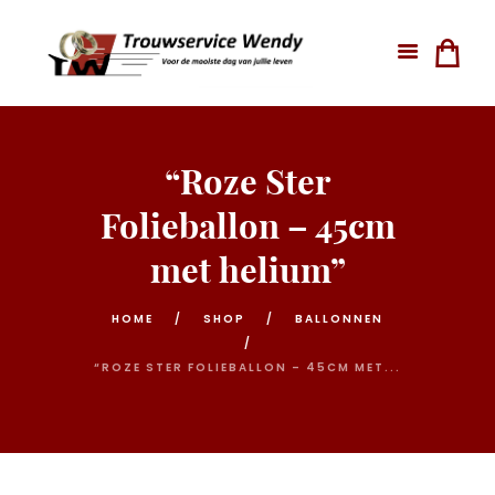
“Roze Ster
Folieballon – 45cm
met helium”
HOME
SHOP
BALLONNEN
“ROZE STER FOLIEBALLON – 45CM MET...