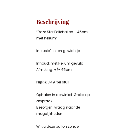
Beschrijving
“Roze Ster Folieballon – 45cm
met helium”
Inclusief lint en gewichtje
Inhoud: met Helium gevuld
Afmeting: +/- 45cm
Prijs: €8,49 per stuk
Ophalen in de winkel: Gratis op
afspraak
Bezorgen: vraag naar de
mogelijkheden
Wilt u deze ballon zonder