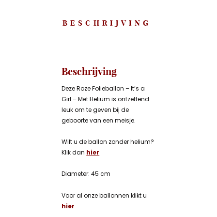
BESCHRIJVING
Beschrijving
Deze Roze Folieballon – It’s a
Girl – Met Helium is ontzettend
leuk om te geven bij de
geboorte van een meisje.
Wilt u de ballon zonder helium?
Klik dan
hier
Diameter: 45 cm
Voor al onze ballonnen klikt u
hier