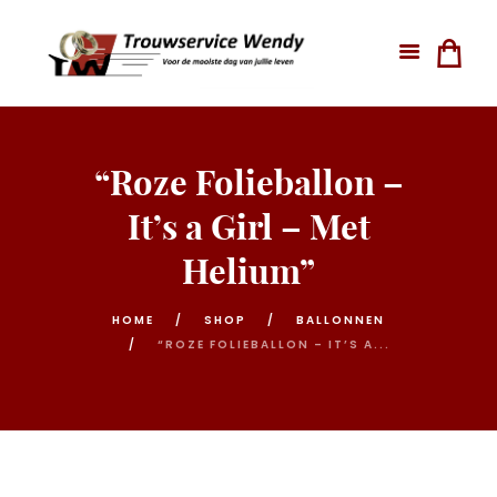
“Roze Folieballon –
It’s a Girl – Met
Helium”
HOME
SHOP
BALLONNEN
“ROZE FOLIEBALLON – IT’S A...