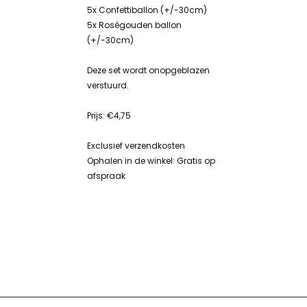
5x Confettiballon (+/-30cm)
5x Roségouden ballon
(+/-30cm)
Deze set wordt onopgeblazen
verstuurd.
Prijs: €4,75
Exclusief verzendkosten
Ophalen in de winkel: Gratis op
afspraak