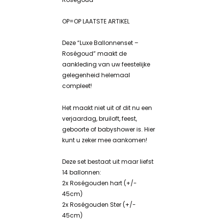
OP=OP LAATSTE ARTIKEL
Deze “Luxe Ballonnenset –
Roségoud” maakt de
aankleding van uw feestelijke
gelegenheid helemaal
compleet!
Het maakt niet uit of dit nu een
verjaardag, bruiloft, feest,
geboorte of babyshower is. Hier
kunt u zeker mee aankomen!
Deze set bestaat uit maar liefst
14 ballonnen:
2x Roségouden hart (+/-
45cm)
2x Roségouden Ster (+/-
45cm)