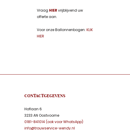
Vraag
HIER
vrijblijvend uw
offerte aan.
Voor onze Ballonnenbogen:
KLIK
HIER
CONTACTGEGEVENS
Hoflaan 6
3233 AN Oostvoorne
0181-841014 (ook voor WhatsApp)
info@trouwservice-wendy.nl