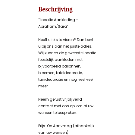
Beschrijving
“Locatie Aankleding –
Abraham/Sara”
Heeft u iets te vieren? Dan bent
u bij ons aan het juiste adres.
Wij kunnen de gewenste locatie
feestelijk aankleden met
bijvoorbeeld ballonnen,
bloemen, tafeldecoratie,
tuindecoratie en nog heel veel
meer.
Neem gerust vrijblijvend
contact met ons op, om al uw
wensen te bespreken.
Prijs: Op Aanvraag (afhankelijk
van uw wensen)