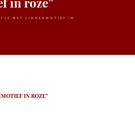
f in roze”
JE MET LINNENMOTIEF IN...
MOTIEF IN ROZE”