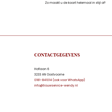
Zo maakt u de kaart helemaal in stijl af!
CONTACTGEGEVENS
Hoflaan 6
3233 AN Oostvoorne
0181-841014 (ook voor WhatsApp)
info@trouwservice-wendy.nl