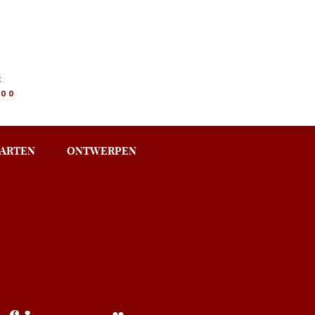
:
.00
ARTEN
ONTWERPEN