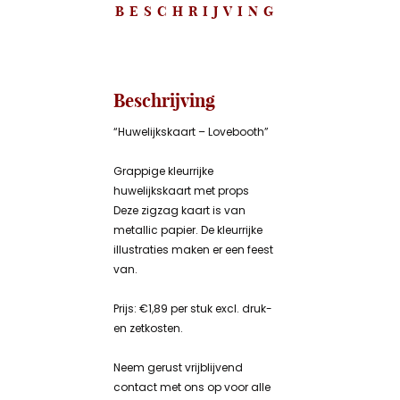
BESCHRIJVING
Beschrijving
“Huwelijkskaart – Lovebooth”
Grappige kleurrijke
huwelijkskaart met props
Deze zigzag kaart is van
metallic papier. De kleurrijke
illustraties maken er een feest
van.
Prijs: €1,89 per stuk excl. druk-
en zetkosten.
Neem gerust vrijblijvend
contact met ons op voor alle