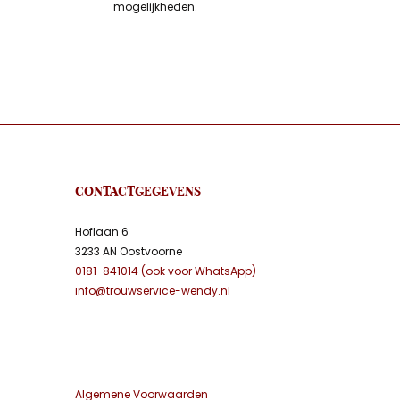
mogelijkheden.
CONTACTGEGEVENS
Hoflaan 6
3233 AN Oostvoorne
0181-841014 (ook voor WhatsApp)
info@trouwservice-wendy.nl
Algemene Voorwaarden