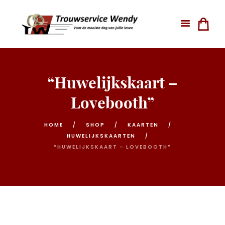
“Huwelijkskaart –
Lovebooth”
HOME
SHOP
KAARTEN
HUWELIJKSKAARTEN
“HUWELIJKSKAART – LOVEBOOTH”