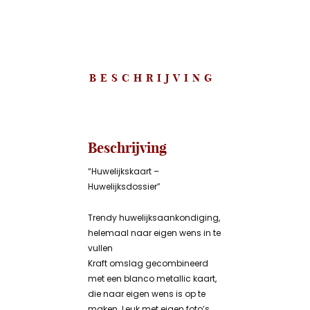
BESCHRIJVING
Beschrijving
“Huwelijkskaart –
Huwelijksdossier”
Trendy huwelijksaankondiging,
helemaal naar eigen wens in te
vullen
Kraft omslag gecombineerd
met een blanco metallic kaart,
die naar eigen wens is op te
maken. Leuk met eigen foto’s.