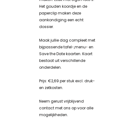
Het gouden koordje en de
paperclip maken deze
aankondiging een echt
dossier.
Maak jullie dag compleet met
bijpassende tafel-,menu- en
Save the Date kaarten. Kaart
bestaat uit verschillende
onderdelen.
Prijs: €2,69 per stuk excl. druk-
en zetkosten.
Neem gerust vrijblijvend
contact met ons op voor alle
mogelijkheden.