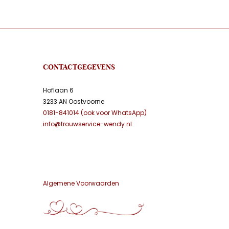
CONTACTGEGEVENS
Hoflaan 6
3233 AN Oostvoorne
0181-841014 (ook voor WhatsApp)
info@trouwservice-wendy.nl
Algemene Voorwaarden