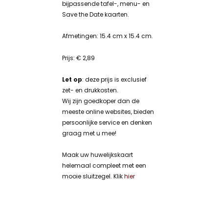
bijpassende tafel-, menu- en
Save the Date kaarten.
Afmetingen: 15.4 cm x 15.4 cm.
Prijs: € 2,89
Let op
: deze prijs is exclusief
zet- en drukkosten.
Wij zijn goedkoper dan de
meeste online websites, bieden
persoonlijke service en denken
graag met u mee!
Maak uw huwelijkskaart
helemaal compleet met een
mooie sluitzegel. Klik
hier