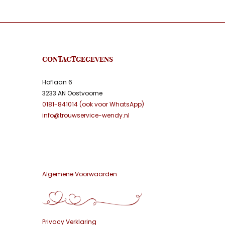
CONTACTGEGEVENS
Hoflaan 6
3233 AN Oostvoorne
0181-841014 (ook voor WhatsApp)
info@trouwservice-wendy.nl
Algemene Voorwaarden
Privacy Verklaring