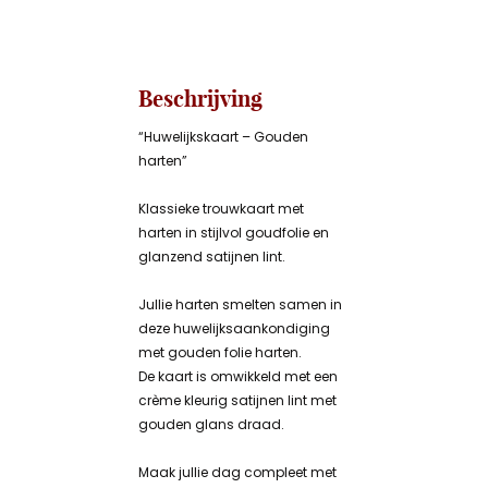
Beschrijving
“Huwelijkskaart – Gouden
harten”
Klassieke trouwkaart met
harten in stijlvol goudfolie en
glanzend satijnen lint.
Jullie harten smelten samen in
deze huwelijksaankondiging
met gouden folie harten.
De kaart is omwikkeld met een
crème kleurig satijnen lint met
gouden glans draad.
Maak jullie dag compleet met