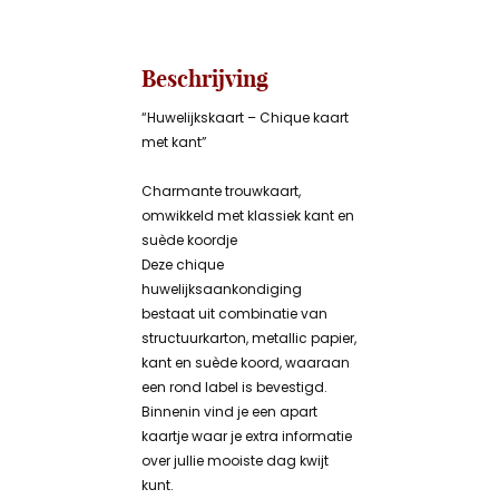
Beschrijving
“Huwelijkskaart – Chique kaart
met kant”
Charmante trouwkaart,
omwikkeld met klassiek kant en
suède koordje
Deze chique
huwelijksaankondiging
bestaat uit combinatie van
structuurkarton, metallic papier,
kant en suède koord, waaraan
een rond label is bevestigd.
Binnenin vind je een apart
kaartje waar je extra informatie
over jullie mooiste dag kwijt
kunt.