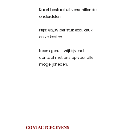
Kaart bestaat uit verschillende
onderdelen.
Prijs: €2,39 per stuk excl. druk-
en zetkosten.
Neem gerust vrijblijvend
contact met ons op voor alle
mogelijkheden.
CONTACTGEGEVENS