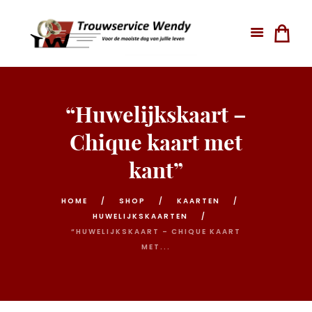
“Huwelijkskaart –
Chique kaart met
kant”
HOME
SHOP
KAARTEN
HUWELIJKSKAARTEN
“HUWELIJKSKAART – CHIQUE KAART
MET...