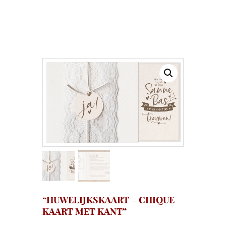
“HUWELIJKSKAART – CHIQUE
KAART MET KANT”