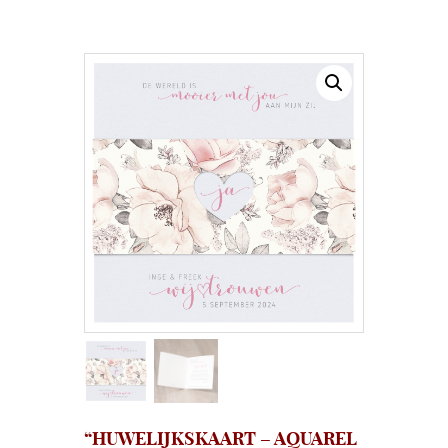
“HUWELIJKSKAART – AQUAREL