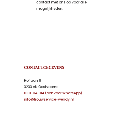
contact met ons op voor alle
mogelijkheden.
CONTACTGEGEVENS
Hoflaan 6
3233 AN Oostvoorne
0181-841014 (ook voor WhatsApp)
info@trouwservice-wendy.nl