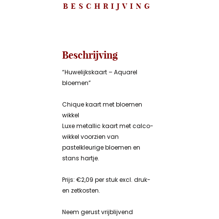
BESCHRIJVING
Beschrijving
“Huwelijkskaart – Aquarel
bloemen”
Chique kaart met bloemen
wikkel
Luxe metallic kaart met calco-
wikkel voorzien van
pastelkleurige bloemen en
stans hartje.
Prijs: €2,09 per stuk excl. druk-
en zetkosten.
Neem gerust vrijblijvend