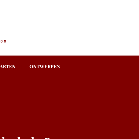
:
.00
ARTEN
ONTWERPEN