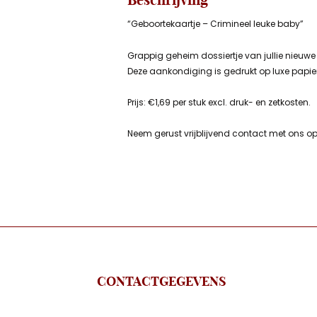
“Geboortekaartje – Crimineel leuke baby”
Grappig geheim dossiertje van jullie nieuwe
Deze aankondiging is gedrukt op luxe papier
Prijs: €1,69 per stuk excl. druk- en zetkosten.
Neem gerust vrijblijvend contact met ons op
CONTACTGEGEVENS