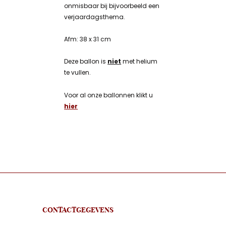
onmisbaar bij bijvoorbeeld een
verjaardagsthema.
Afm: 38 x 31 cm
Deze ballon is
niet
met helium
te vullen.
Voor al onze ballonnen klikt u
hier
CONTACTGEGEVENS