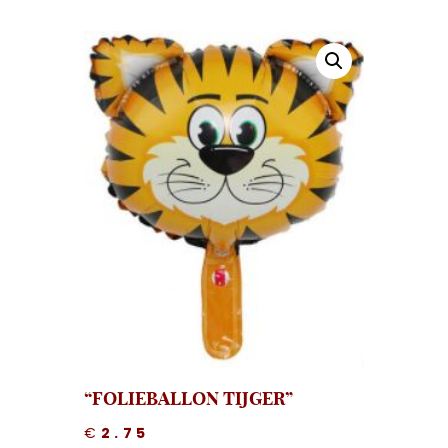
“FOLIEBALLON TIJGER”
€
2.75