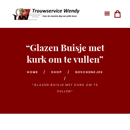
“Glazen Buisje met
kurk om te vullen”
HOME
SHOP
GESCHENKJES
“GLAZEN BUISJE MET KURK OM TE
VULLEN”