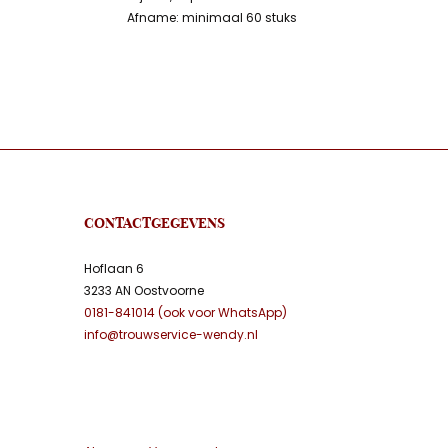
Afname: minimaal 60 stuks
CONTACTGEGEVENS
Hoflaan 6
3233 AN Oostvoorne
0181-841014 (ook voor WhatsApp)
info@trouwservice-wendy.nl