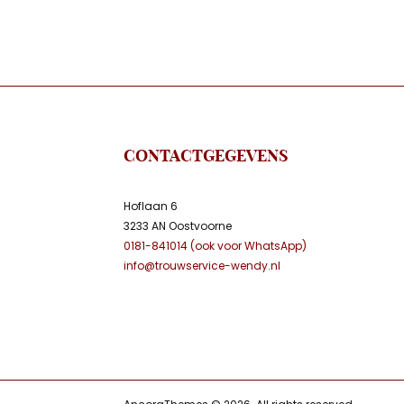
CONTACTGEGEVENS
Hoflaan 6
3233 AN Oostvoorne
0181-841014 (ook voor WhatsApp)
info@trouwservice-wendy.nl