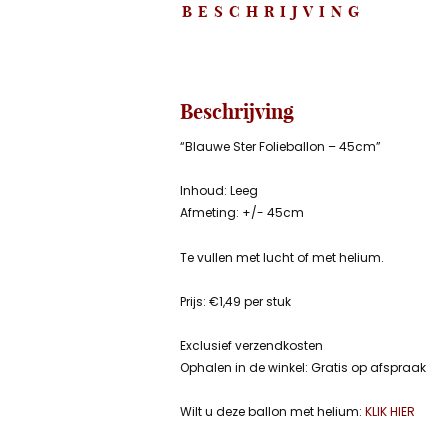
BESCHRIJVING
Beschrijving
“Blauwe Ster Folieballon – 45cm”
Inhoud: Leeg
Afmeting: +/- 45cm
Te vullen met lucht of met helium.
Prijs: €1,49 per stuk
Exclusief verzendkosten
Ophalen in de winkel: Gratis op afspraak
Wilt u deze ballon met helium:
KLIK HIER