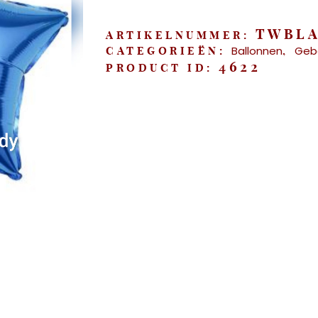
45cm"
aantal
TWBL
ARTIKELNUMMER:
Ballonnen
Geb
CATEGORIEËN:
,
4622
PRODUCT ID: