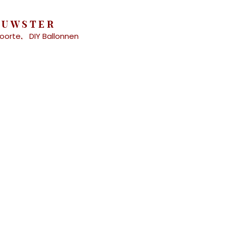
AUWSTER
oorte
DIY Ballonnen
,