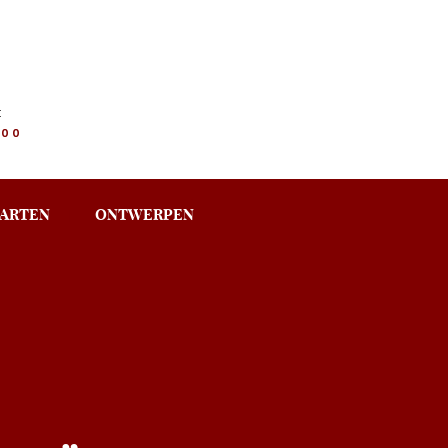
:
.00
ARTEN
ONTWERPEN