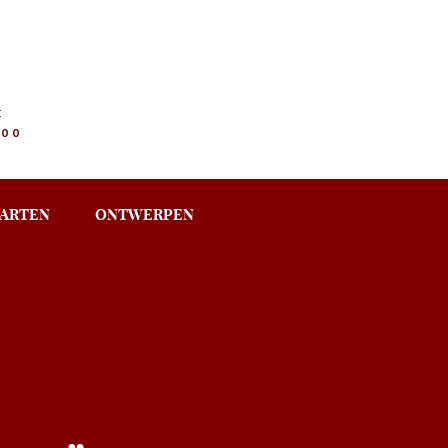
:
.00
ARTEN
ONTWERPEN