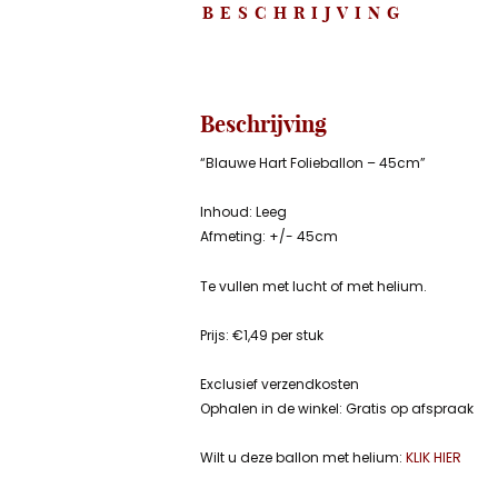
BESCHRIJVING
Beschrijving
“Blauwe Hart Folieballon – 45cm”
Inhoud: Leeg
Afmeting: +/- 45cm
Te vullen met lucht of met helium.
Prijs: €1,49 per stuk
Exclusief verzendkosten
Ophalen in de winkel: Gratis op afspraak
Wilt u deze ballon met helium:
KLIK HIER