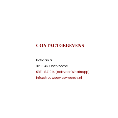
CONTACTGEGEVENS
Hoflaan 6
3233 AN Oostvoorne
0181-841014 (ook voor WhatsApp)
info@trouwservice-wendy.nl