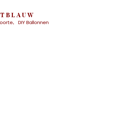
RTBLAUW
oorte
DIY Ballonnen
,