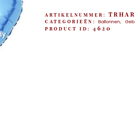
45cm"
aantal
TRHA
ARTIKELNUMMER:
Ballonnen
Geb
CATEGORIEËN:
,
4620
PRODUCT ID: