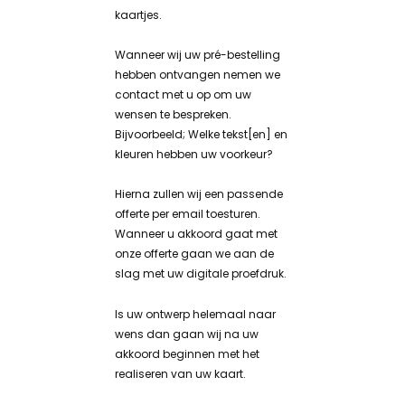
kaartjes.
Wanneer wij uw pré-bestelling
hebben ontvangen nemen we
contact met u op om uw
wensen te bespreken.
Bijvoorbeeld; Welke tekst[en] en
kleuren hebben uw voorkeur?
Hierna zullen wij een passende
offerte per email toesturen.
Wanneer u akkoord gaat met
onze offerte gaan we aan de
slag met uw digitale proefdruk.
Is uw ontwerp helemaal naar
wens dan gaan wij na uw
akkoord beginnen met het
realiseren van uw kaart.