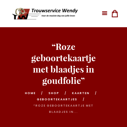
“Roze
geboortekaartje
met blaadjes in
goudfolie”
HOME
SHOP
KAARTEN
GEBOORTEKAARTJES
“ROZE GEBOORTEKAARTJE MET
BLAADJES IN...