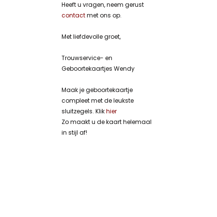
Heeft u vragen, neem gerust
contact
met ons op.
Met liefdevolle groet,
Trouwservice- en
Geboortekaartjes Wendy
Maak je geboortekaartje
compleet met de leukste
sluitzegels. Klik
hier
Zo maakt u de kaart helemaal
in stijl af!