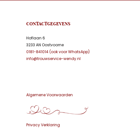
CONTACTGEGEVENS
Hoflaan 6
3233 AN Oostvoorne
0181-841014 (ook voor WhatsApp)
info@trouwservice-wendy.nl
Algemene Voorwaarden
Privacy Verklaring