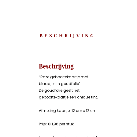
BESCHRIJVING
Beschrijving
“Roze geboortekaartje met
blaadjes in goudfolie”
De goudfolie geeft het
geboortekaartje een chique tint.
Afmeting kaartje: 12 cm x 12 cm.
Prijs: € 1,96 per stuk