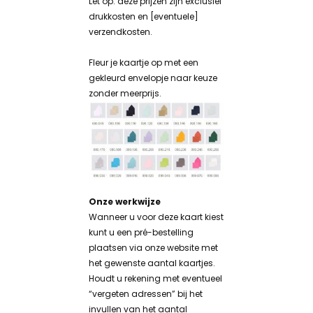
Let op: deze prijzen zijn exclusief
drukkosten en [eventuele]
verzendkosten.
Fleur je kaartje op met een
gekleurd envelopje naar keuze
zonder meerprijs.
Onze werkwijze
Wanneer u voor deze kaart kiest
kunt u een pré-bestelling
plaatsen via onze website met
het gewenste aantal kaartjes.
Houdt u rekening met eventueel
“vergeten adressen” bij het
invullen van het aantal