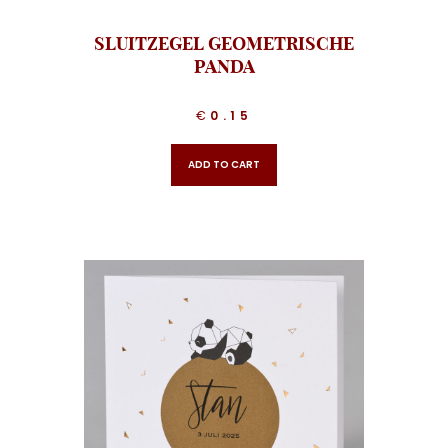
SLUITZEGEL GEOMETRISCHE
PANDA
€
0.15
ADD TO CART