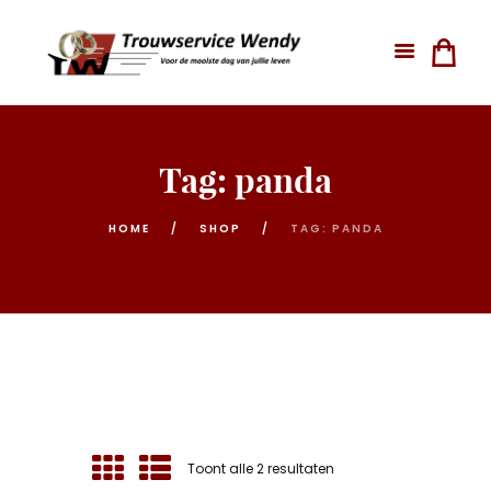
Tag: panda
HOME
SHOP
TAG: PANDA
Gesorteerd
Toont alle 2 resultaten