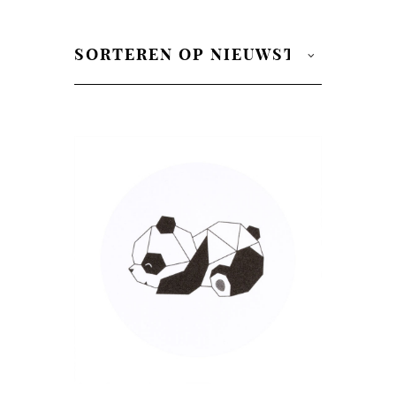
op
nieuwste