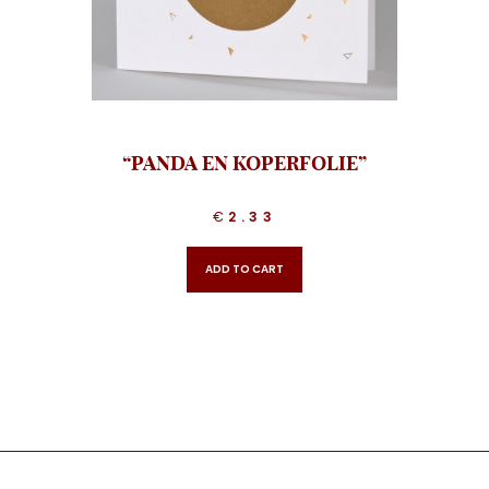
“PANDA EN KOPERFOLIE”
€
2.33
ADD TO CART