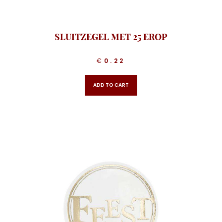
SLUITZEGEL MET 25 EROP
€
0.22
ADD TO CART