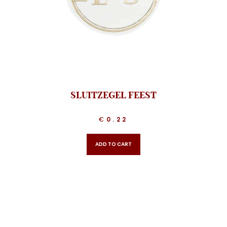
SLUITZEGEL FEEST
€
0.22
ADD TO CART