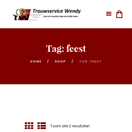
Tag: feest
HOME
SHOP
TAG: FEEST
Gesorteerd
Toont alle 2 resultaten