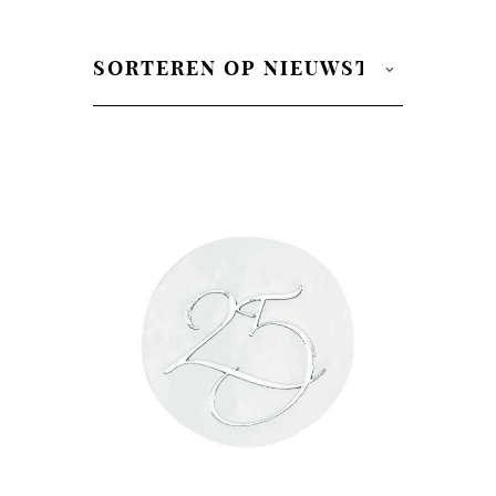
op
nieuwste