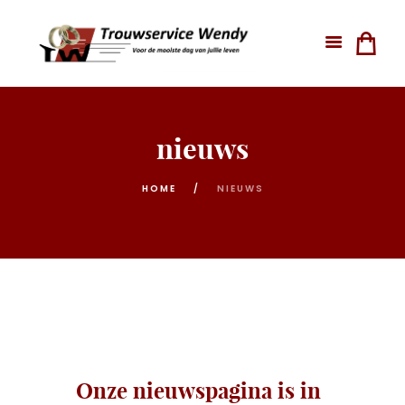
nieuws
HOME
NIEUWS
Onze nieuwspagina is in